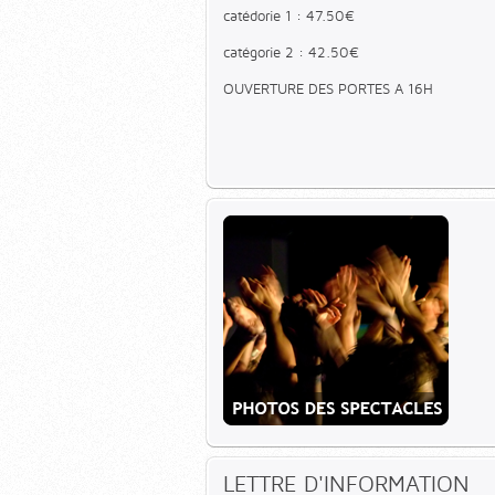
catédorie 1 : 47.50€
catégorie 2 : 42.50€
OUVERTURE DES PORTES A 16H
LETTRE D'INFORMATION