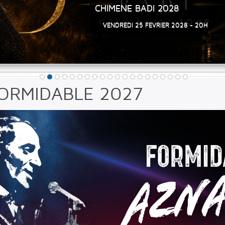
THOMAS ANGELVY 2027
VENDREDI 18 JUIN 2027- 20H
ORMIDABLE 2027