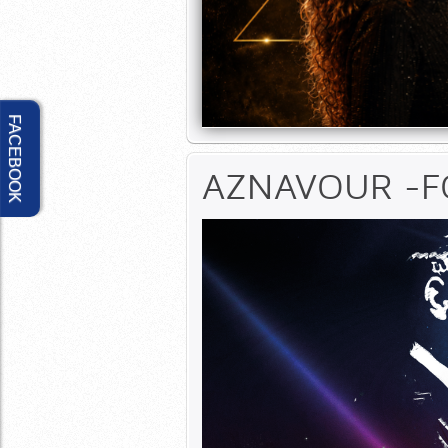
Lire la suite
FACEBOOK
AZNAVOUR -F