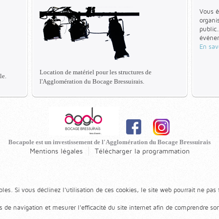
Vous ê
organi
public
événem
En sav
Location de matériel pour les structures de
le.
l'Agglomération du Bocage Bressuirais.
Bocapole est un investissement de l'Agglomération du Bocage Bressuirais
Mentions légales
Télécharger la programmation
les. Si vous déclinez l'utilisation de ces cookies, le site web pourrait ne pas
s de navigation et mesurer l'efficacité du site internet afin de comprendre s