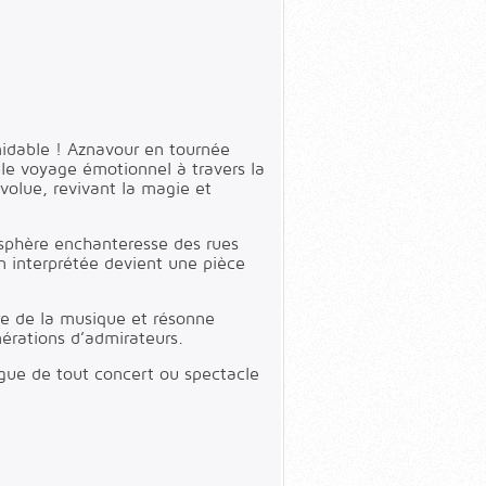
rmidable ! Aznavour en tournée
le voyage émotionnel à travers la
évolue, revivant la magie et
tmosphère enchanteresse des rues
n interprétée devient une pièce
ire de la musique et résonne
nérations d’admirateurs.
gue de tout concert ou spectacle