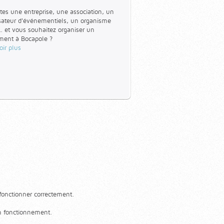
tes une entreprise, une association, un
sateur d'événementiels, un organisme
... et vous souhaitez organiser un
ent à Bocapole ?
oir plus
 fonctionner correctement.
En savoir plus
on fonctionnement.