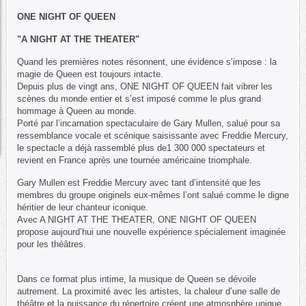
ONE NIGHT OF QUEEN
"A NIGHT AT THE THEATER"
Quand les premières notes résonnent, une évidence s’impose : la
magie de Queen est toujours intacte.
Depuis plus de vingt ans, ONE NIGHT OF QUEEN fait vibrer les
scènes du monde entier et s’est imposé comme le plus grand
hommage à Queen au monde.
Porté par l’incarnation spectaculaire de Gary Mullen, salué pour sa
ressemblance vocale et scénique saisissante avec Freddie Mercury,
le spectacle a déjà rassemblé plus de1 300 000 spectateurs et
revient en France après une tournée américaine triomphale.
Gary Mullen est Freddie Mercury avec tant d’intensité que les
membres du groupe originels eux-mêmes l’ont salué comme le digne
héritier de leur chanteur iconique.
Avec A NIGHT AT THE THEATER, ONE NIGHT OF QUEEN
propose aujourd’hui une nouvelle expérience spécialement imaginée
pour les théâtres.
Dans ce format plus intime, la musique de Queen se dévoile
autrement. La proximité avec les artistes, la chaleur d’une salle de
théâtre et la puissance du répertoire créent une atmosphère unique,