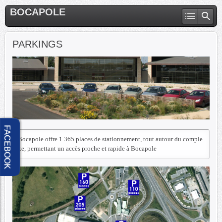
BOCAPOLE
PARKINGS
FACEBOOK
Bocapole offre 1 365 places de stationnement, tout autour du comple
xe, permettant un accès proche et rapide à Bocapole