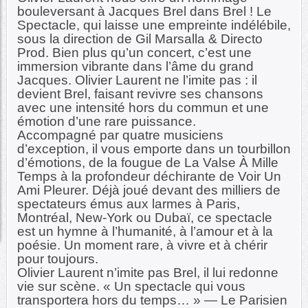
bouleversant à Jacques Brel dans Brel ! Le
Spectacle, qui laisse une empreinte indélébile,
sous la direction de Gil Marsalla & Directo
Prod. Bien plus qu’un concert, c’est une
immersion vibrante dans l’âme du grand
Jacques. Olivier Laurent ne l’imite pas : il
devient Brel, faisant revivre ses chansons
avec une intensité hors du commun et une
émotion d’une rare puissance.
Accompagné par quatre musiciens
d’exception, il vous emporte dans un tourbillon
d’émotions, de la fougue de La Valse À Mille
Temps à la profondeur déchirante de Voir Un
Ami Pleurer. Déjà joué devant des milliers de
spectateurs émus aux larmes à Paris,
Montréal, New-York ou Dubaï, ce spectacle
est un hymne à l’humanité, à l’amour et à la
poésie. Un moment rare, à vivre et à chérir
pour toujours.
Olivier Laurent n’imite pas Brel, il lui redonne
vie sur scène. « Un spectacle qui vous
transportera hors du temps… » — Le Parisien