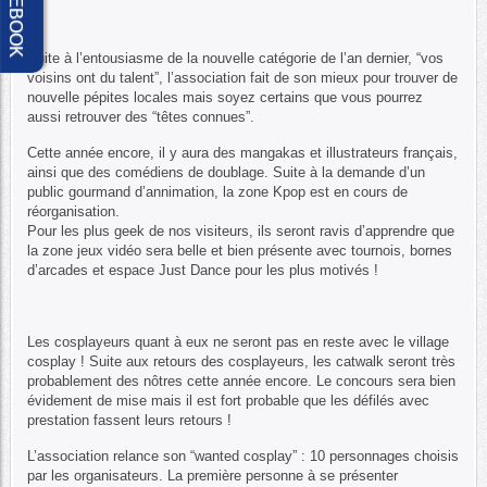
FACEBOOK
Suite à l’entousiasme de la nouvelle catégorie de l’an dernier, “vos
voisins ont du talent”, l’association fait de son mieux pour trouver de
nouvelle pépites locales mais soyez certains que vous pourrez
aussi retrouver des “têtes connues”.
Cette année encore, il y aura des mangakas et illustrateurs français,
ainsi que des comédiens de doublage. Suite à la demande d’un
public gourmand d’annimation, la zone Kpop est en cours de
réorganisation.
Pour les plus geek de nos visiteurs, ils seront ravis d’apprendre que
la zone jeux vidéo sera belle et bien présente avec tournois, bornes
d’arcades et espace Just Dance pour les plus motivés !
Les cosplayeurs quant à eux ne seront pas en reste avec le village
cosplay ! Suite aux retours des cosplayeurs, les catwalk seront très
probablement des nôtres cette année encore. Le concours sera bien
évidement de mise mais il est fort probable que les défilés avec
prestation fassent leurs retours !
L’association relance son “wanted cosplay” : 10 personnages choisis
par les organisateurs. La première personne à se présenter