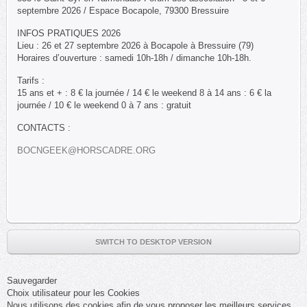
septembre 2026 / Espace Bocapole, 79300 Bressuire
INFOS PRATIQUES 2026
Lieu : 26 et 27 septembre 2026 à Bocapole à Bressuire (79)
Horaires d’ouverture : samedi 10h-18h / dimanche 10h-18h.
Tarifs :
15 ans et + : 8 € la journée / 14 € le weekend 8 à 14 ans : 6 € la
journée / 10 € le weekend 0 à 7 ans : gratuit
CONTACTS :
BOCNGEEK@HORSCADRE.ORG
SWITCH TO DESKTOP VERSION
Sauvegarder
Choix utilisateur pour les Cookies
Nous utilisons des cookies afin de vous proposer les meilleurs services