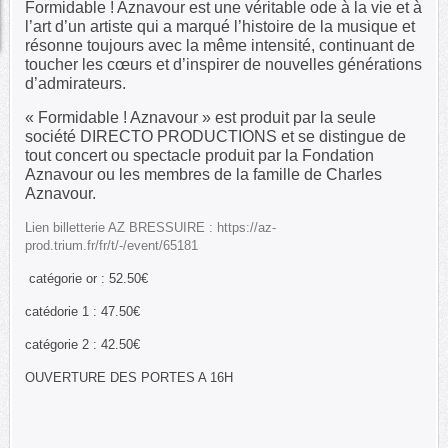
Formidable ! Aznavour est une véritable ode à la vie et à
l’art d’un artiste qui a marqué l’histoire de la musique et
résonne toujours avec la même intensité, continuant de
toucher les cœurs et d’inspirer de nouvelles générations
d’admirateurs.
« Formidable ! Aznavour » est produit par la seule
société DIRECTO PRODUCTIONS et se distingue de
tout concert ou spectacle produit par la Fondation
Aznavour ou les membres de la famille de Charles
Aznavour.
Lien billetterie AZ BRESSUIRE : https://az-
prod.trium.fr/fr/t/-/event/65181
catégorie or : 52.50€
catédorie 1 : 47.50€
catégorie 2 : 42.50€
OUVERTURE DES PORTES A 16H