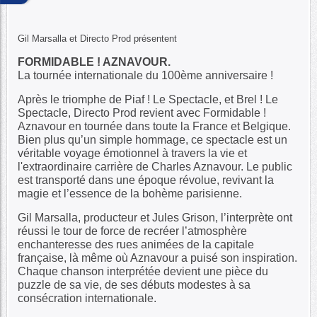
Gil Marsalla et Directo Prod présentent
FORMIDABLE ! AZNAVOUR.
La tournée internationale du 100ème anniversaire !
Après le triomphe de Piaf ! Le Spectacle, et Brel ! Le
Spectacle, Directo Prod revient avec Formidable !
Aznavour en tournée dans toute la France et Belgique.
Bien plus qu’un simple hommage, ce spectacle est un
véritable voyage émotionnel à travers la vie et
l'extraordinaire carrière de Charles Aznavour. Le public
est transporté dans une époque révolue, revivant la
magie et l’essence de la bohème parisienne.
Gil Marsalla, producteur et Jules Grison, l’interprète ont
réussi le tour de force de recréer l’atmosphère
enchanteresse des rues animées de la capitale
française, là même où Aznavour a puisé son inspiration.
Chaque chanson interprétée devient une pièce du
puzzle de sa vie, de ses débuts modestes à sa
consécration internationale.