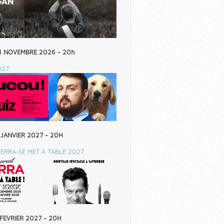
1 NOVEMBRE 2026 - 20h
027
 JANVIER 2027 - 20H
ERRA-SE MET A TABLE 2027
 FEVRIER 2027 - 20H