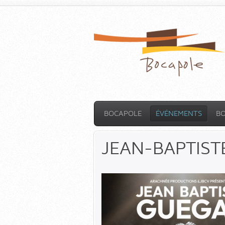
BOCAPOLE
ÉVÉNEMENTS
B
JEAN-BAPTIST