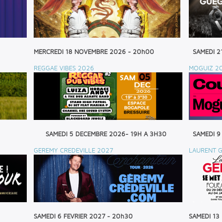
MERCREDI 18 NOVEMBRE 2026 - 20h00
SAMEDI 2
REGGAE VIBES 2026
MOGUIZ 2
SAMEDI 5 DECEMBRE 2026- 19H A 3H30
SAMEDI 9
GEREMY CREDEVILLE 2027
LAURENT G
SAMEDI 6 FEVRIER 2027 - 20h30
SAMEDI 13