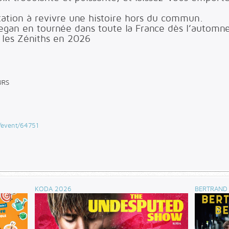
itation à revivre une histoire hors du commun.
egan en tournée dans toute la France dès l’automne
 les Zéniths en 2026
URS
-/event/64751
KODA 2026
BERTRAND 