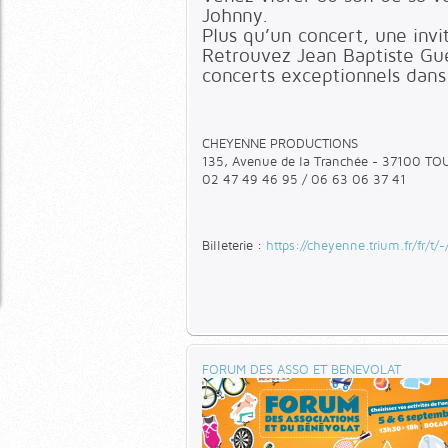
Johnny.
Plus qu’un concert, une inv
Retrouvez Jean Baptiste Gu
concerts exceptionnels dans
CHEYENNE PRODUCTIONS
135, Avenue de la Tranchée - 37100 TO
02 47 49 46 95 / 06 63 06 37 41
Billeterie :
https://cheyenne.trium.fr/fr/t/
FORUM DES ASSO ET BENEVOLAT