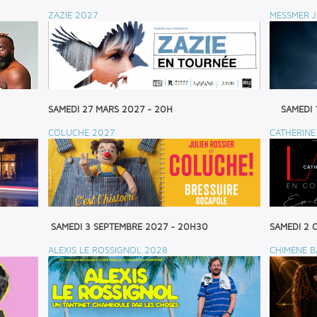
ZAZIE 2027
MESSMER J
SAMEDI 27 MARS 2027 - 20H
SAMEDI 
COLUCHE 2027
CATHERINE
SAMEDI 3 SEPTEMBRE 2027 - 20H30
SAMEDI 2 
ALEXIS LE ROSSIGNOL 2028
CHIMENE B