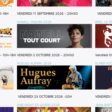
0-18H
VENDREDI 11 SEPTEMBRE 2026 - 20H30
VENDREDI
NAWELL MADANI 2026
BREL-LE S
 - 10H-18H
VENDREDI 2 OCTOBRE 2026 - 20H30
Vendredi 0
HUGUES AUFRAY 2026
ELMER FO
VENDREDI 23 OCTOBRE 2026 -20H
VENDREDI 
ONE NIGHT OF QUEEN 2026
JEAN-BAPT