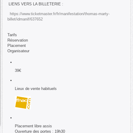
LIENS VERS LA BILLETERIE :
https://www.ticketmaster.fr/fr/manifestation/thomas-marty-
billet/idmanif/637652
Tarifs
Réservation
Placement
Organisateur
39€
Lieux de vente habituels
Placement libre assis
Ouverture des portes : 19h30