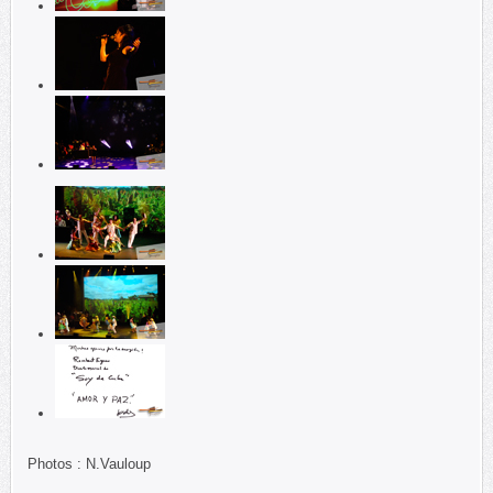
Photos : N.Vauloup