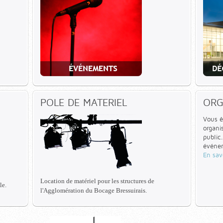
POLE DE MATERIEL
ORG
Vous ê
organi
public
événem
En sav
Location de matériel pour les structures de
le.
l'Agglomération du Bocage Bressuirais.