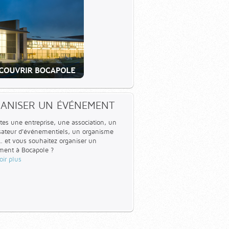
ANISER UN ÉVÉNEMENT
tes une entreprise, une association, un
sateur d'événementiels, un organisme
... et vous souhaitez organiser un
ent à Bocapole ?
oir plus