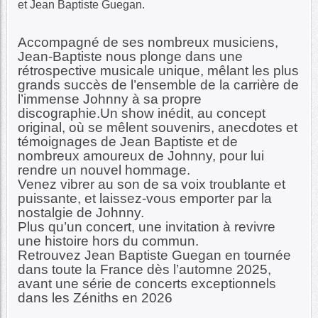
et Jean Baptiste Guegan.
Accompagné de ses nombreux musiciens,
Jean-Baptiste nous plonge dans une
rétrospective musicale unique, mêlant les plus
grands succès de l’ensemble de la carrière de
l’immense Johnny à sa propre
discographie.Un show inédit, au concept
original, où se mêlent souvenirs, anecdotes et
témoignages de Jean Baptiste et de
nombreux amoureux de Johnny, pour lui
rendre un nouvel hommage.
Venez vibrer au son de sa voix troublante et
puissante, et laissez-vous emporter par la
nostalgie de Johnny.
Plus qu’un concert, une invitation à revivre
une histoire hors du commun.
Retrouvez Jean Baptiste Guegan en tournée
dans toute la France dès l’automne 2025,
avant une série de concerts exceptionnels
dans les Zéniths en 2026