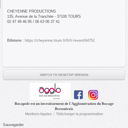
CHEYENNE PRODUCTIONS
135, Avenue de la Tranchée - 37100 TOURS
02 47 49 46 95 / 06 63 06 37 41
Billeterie :
https://cheyenne.trium.fr/fr/t/-/event/64751
SWITCH TO DESKTOP VERSION
Bocapole est un investissement de l'Agglomération du Bocage
Bressuirais
Mentions légales
Télécharger la programmation
Sauvegarder