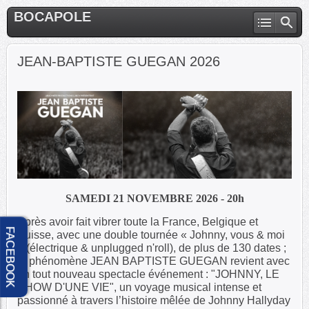
BOCAPOLE
JEAN-BAPTISTE GUEGAN 2026
SAMEDI 21 NOVEMBRE 2026 - 20h
Après avoir fait vibrer toute la France, Belgique et
FACEBOOK
Suisse, avec une double tournée « Johnny, vous & moi
» (électrique & unplugged n'roll), de plus de 130 dates ;
le phénomène JEAN BAPTISTE GUEGAN revient avec
un tout nouveau spectacle événement : "JOHNNY, LE
SHOW D'UNE VIE", un voyage musical intense et
passionné à travers l’histoire mêlée de Johnny Hallyday